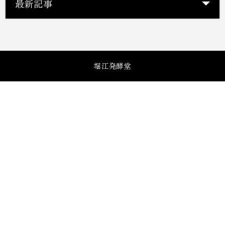
最新記事
堀江発酵堂