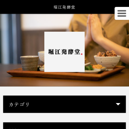
堀江発酵堂
カテゴリ